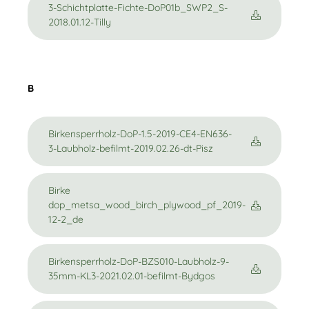
3-Schichtplatte-Fichte-DoP01b_SWP2_S-
2018.01.12-Tilly
B
Birkensperrholz-DoP-1.5-2019-CE4-EN636-
3-Laubholz-befilmt-2019.02.26-dt-Pisz
Birke
dop_metsa_wood_birch_plywood_pf_2019-
12-2_de
Birkensperrholz-DoP-BZS010-Laubholz-9-
35mm-KL3-2021.02.01-befilmt-Bydgos