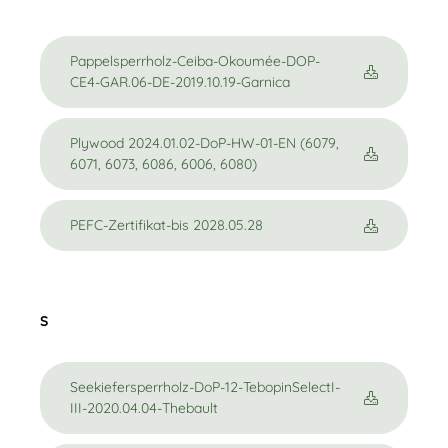
Pappelsperrholz-Ceiba-Okoumée-DOP-
CE4-GAR.06-DE-2019.10.19-Garnica
Plywood 2024.01.02-DoP-HW-01-EN (6079,
6071, 6073, 6086, 6006, 6080)
PEFC-Zertifikat-bis 2028.05.28
S
Seekiefersperrholz-DoP-12-TebopinSelectI-
III-2020.04.04-Thebault