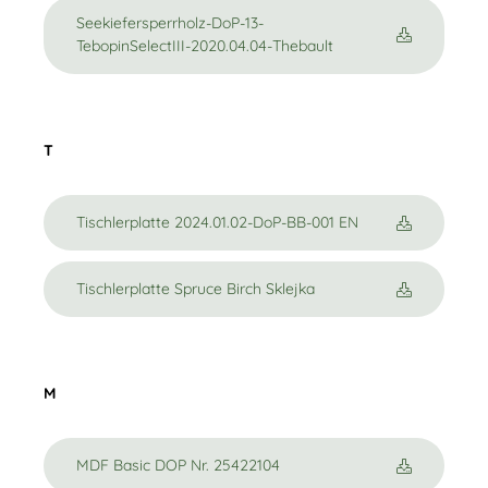
Seekiefersperrholz-DoP-13-
TebopinSelectIII-2020.04.04-Thebault
T
Tischlerplatte 2024.01.02-DoP-BB-001 EN
Tischlerplatte Spruce Birch Sklejka
M
MDF Basic DOP Nr. 25422104