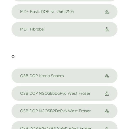
MDF Basic DOP Nr. 26622105
MDF Fibrabel
O
OSB DOP Krono Sanem
OSB DOP NGOSB3DoPv6 West Fraser
OSB DOP NGOSB2DoPv6 West Fraser
OSB DOP WFOSB3DoPv11 West Fraser