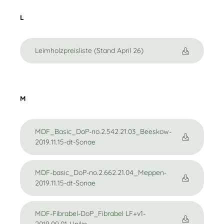
L
Leimholzpreisliste (Stand April 26)
M
MDF_Basic_DoP-no.2.542.21.03_Beeskow-
2019.11.15-dt-Sonae
MDF-basic_DoP-no.2.662.21.04_Meppen-
2019.11.15-dt-Sonae
MDF-Fibrabel-DoP_Fibrabel LF+v1-