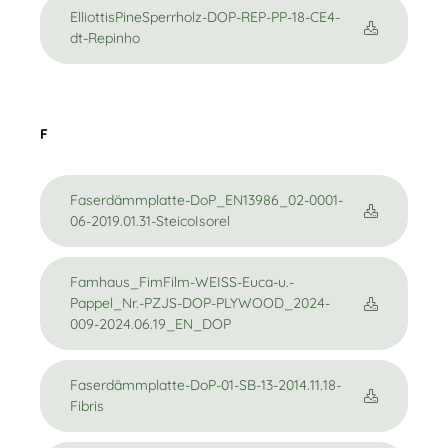
ElliottisPineSperrholz-DOP-REP-PP-18-CE4-
dt-Repinho
F
Faserdämmplatte-DoP_EN13986_02-0001-
06-2019.01.31-SteicoIsorel
Famhaus_FimFilm-WEISS-Euca-u.-
Pappel_Nr.-PZJS-DOP-PLYWOOD_2024-
009-2024.06.19_EN_DOP
Faserdämmplatte-DoP-01-SB-13-2014.11.18-
Fibris