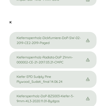
K
Kiefernsperrholz-Dickfurniere-DoP-SW-02-
2019-CE2-2019-Paged
Kiefernsperrholz-Radiata-DoP 21mm-
000002-CE-21-2017.03.21-CMPC
Kiefer EPD Sudply Pine
Plywood_Sudati_final 14.06.24
Kiefersperrholz-DoP-BZS003-Kiefer-5-
9mm-KL3-2020.11.01-Bydgos