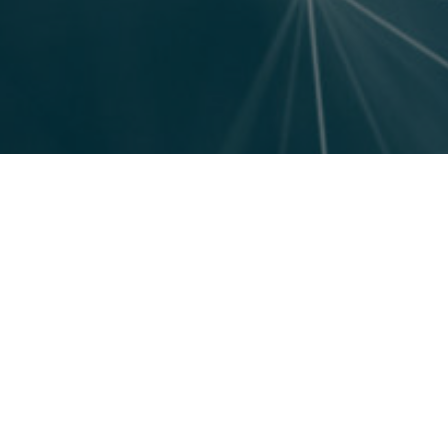
bewerbungen
@neudeck.de
d.mueller
@neudeck.de
bewerbungen
@neudeck.de
bewerbungen