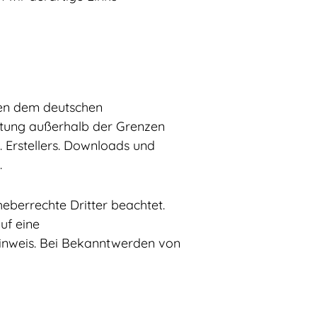
egen dem deutschen
ertung außerhalb der Grenzen
 Erstellers. Downloads und
.
heberrechte Dritter beachtet.
uf eine
inweis. Bei Bekanntwerden von