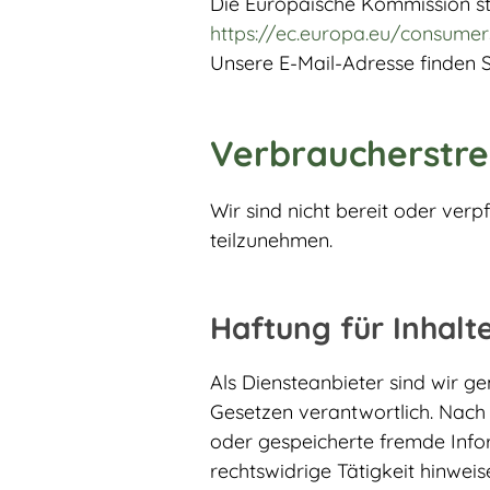
Die Europäische Kommission stel
https://ec.europa.eu/consumer
Unsere E-Mail-Adresse finden 
Verbraucher­strei
Wir sind nicht bereit oder verp
teilzunehmen.
Haftung für Inhalt
Als Diensteanbieter sind wir g
Gesetzen verantwortlich. Nach §
oder gespeicherte fremde Info
rechtswidrige Tätigkeit hinweis