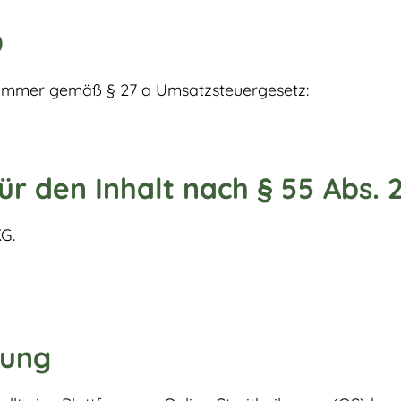
D
nummer gemäß § 27 a Umsatzsteuergesetz:
ür den Inhalt nach § 55 Abs. 
G.
tung