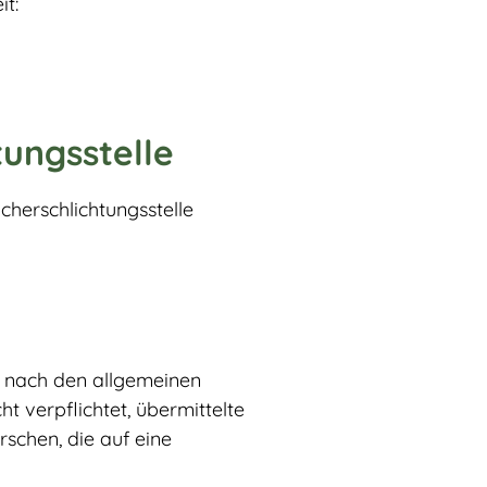
it:
ungs­stelle
cherschlichtungsstelle
en nach den allgemeinen
t verpflichtet, übermittelte
chen, die auf eine