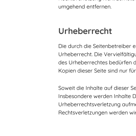
umgehend entfernen.
Urheberrecht
Die durch die Seitenbetreiber 
Urheberrecht. Die Vervielfälti
des Urheberrechtes bedürfen de
Kopien dieser Seite sind nur fü
Soweit die Inhalte auf dieser S
Insbesondere werden Inhalte Dr
Urheberrechtsverletzung aufm
Rechtsverletzungen werden wir