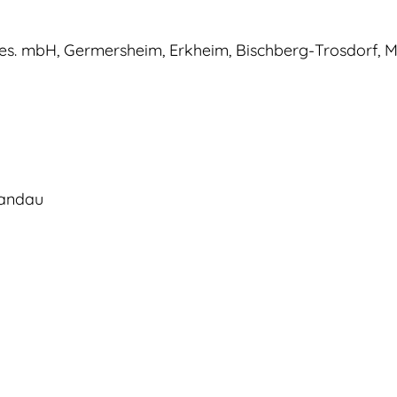
es. mbH, Germersheim, Erkheim, Bischberg-Trosdorf, 
Landau