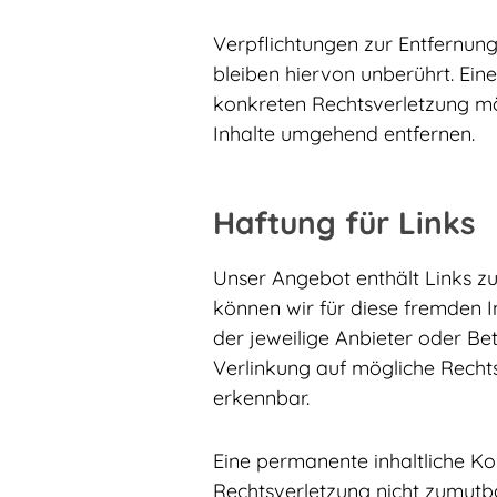
Verpflichtungen zur Entfernun
bleiben hiervon unberührt. Ein
konkreten Rechtsverletzung m
Inhalte umgehend entfernen.
Haftung für Links
Unser Angebot enthält Links zu 
können wir für diese fremden I
der jeweilige Anbieter oder Be
Verlinkung auf mögliche Rechts
erkennbar.
Eine permanente inhaltliche Ko
Rechtsverletzung nicht zumutb