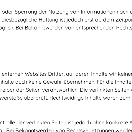
g oder Sperrung der Nutzung von Informationen nach 
e diesbezügliche Haftung ist jedoch erst ab dem Zeitpu
öglich. Bei Bekanntwerden von entsprechenden Rechts
externen Websites Dritter, auf deren Inhalte wir keine
nhalte auch keine Gewähr übernehmen. Für die Inhalte de
treiber der Seiten verantwortlich. Die verlinkten Seite
verstöße überprüft. Rechtswidrige Inhalte waren zum 
ntrolle der verlinkten Seiten ist jedoch ohne konkrete 
ar. Bei Bekanntwerden von Rechtsverletzungen werden 