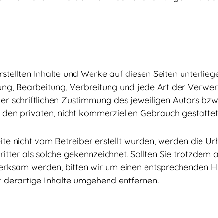
erstellten Inhalte und Werke auf diesen Seiten unterli
gung, Bearbeitung, Verbreitung und jede Art der Verw
r schriftlichen Zustimmung des jeweiligen Autors bzw.
r den privaten, nicht kommerziellen Gebrauch gestattet
eite nicht vom Betreiber erstellt wurden, werden die Ur
itter als solche gekennzeichnet. Sollten Sie trotzdem a
erksam werden, bitten wir um einen entsprechenden H
 derartige Inhalte umgehend entfernen.