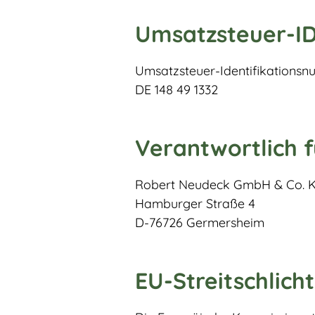
Umsatzsteuer-I
Umsatzsteuer-Identifikations
DE 148 49 1332
Verantwortlich f
Robert Neudeck GmbH & Co. K
Hamburger Straße 4
D-76726 Germersheim
EU-Streitschlich