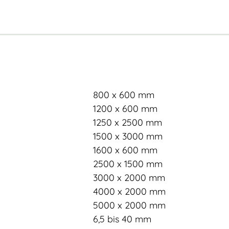
800 x 600 mm
1200 x 600 mm
1250 x 2500 mm
1500 x 3000 mm
1600 x 600 mm
2500 x 1500 mm
3000 x 2000 mm
4000 x 2000 mm
5000 x 2000 mm
6,5 bis 40 mm