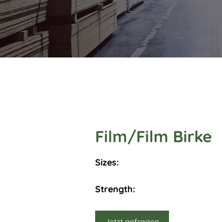
Film/Film Birke
Sizes:
Strength:
Jetzt anfragen